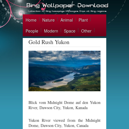
Home
Nature
Animal
Plant
People
Modern
Space
Other
Gold Rush Yukon
Blick vom Midnight Dome auf den Yukon
River, Dawson City, Yukon, Kanada
Yukon River viewed from the Midnight
Dome, Dawson City, Yukon, Canada