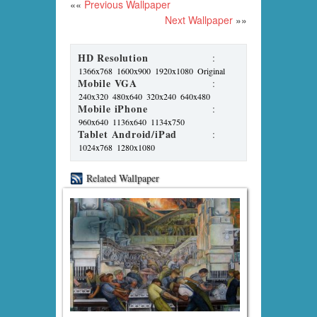
««
Previous Wallpaper
Next Wallpaper
»»
HD Resolution
:
1366x768
1600x900
1920x1080
Original
Mobile VGA
:
240x320
480x640
320x240
640x480
Mobile iPhone
:
960x640
1136x640
1134x750
Tablet Android/iPad
:
1024x768
1280x1080
Related Wallpaper