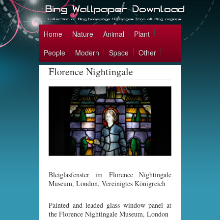
Home
Nature
Animal
Plant
People
Modern
Space
Other
Florence Nightingale
Bleiglasfenster im Florence Nightingale
Museum, London, Vereinigtes Königreich
Painted and leaded glass window panel at
the Florence Nightingale Museum, London