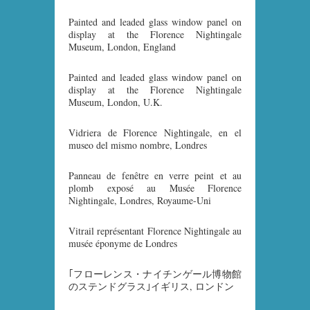
Painted and leaded glass window panel on
display at the Florence Nightingale
Museum, London, England
Painted and leaded glass window panel on
display at the Florence Nightingale
Museum, London, U.K.
Vidriera de Florence Nightingale, en el
museo del mismo nombre, Londres
Panneau de fenêtre en verre peint et au
plomb exposé au Musée Florence
Nightingale, Londres, Royaume-Uni
Vitrail représentant Florence Nightingale au
musée éponyme de Londres
｢フローレンス・ナイチンゲール博物館
のステンドグラス｣イギリス, ロンドン