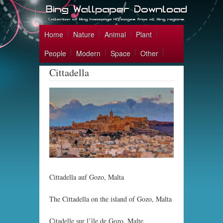
Home
Nature
Animal
Plant
People
Modern
Space
Other
Cittadella
Cittadella auf Gozo, Malta
The Cittadella on the island of Gozo, Malta
Citadelle sur l’île de Gozo, Malte