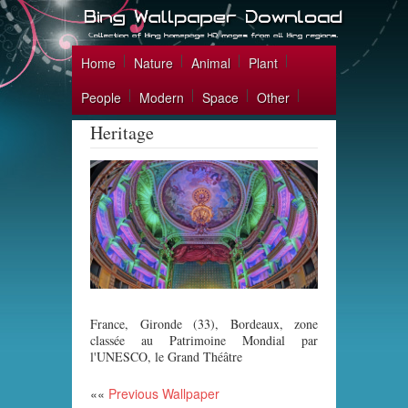
Home
Nature
Animal
Plant
People
Modern
Space
Other
Heritage
France, Gironde (33), Bordeaux, zone
classée au Patrimoine Mondial par
l'UNESCO, le Grand Théâtre
««
Previous Wallpaper