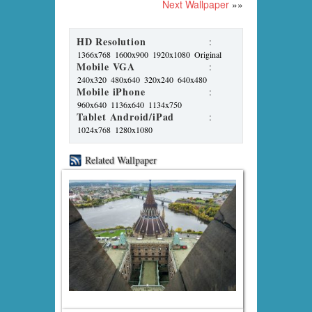
Next Wallpaper
»»
HD Resolution
:
1366x768
1600x900
1920x1080
Original
Mobile VGA
:
240x320
480x640
320x240
640x480
Mobile iPhone
:
960x640
1136x640
1134x750
Tablet Android/iPad
:
1024x768
1280x1080
Related Wallpaper