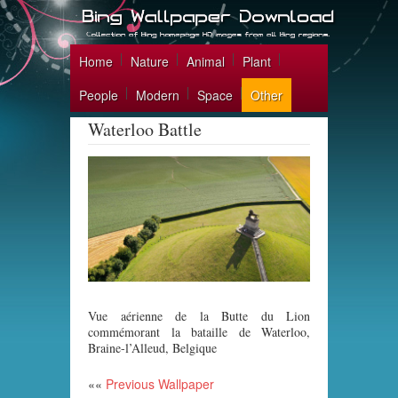
Home
Nature
Animal
Plant
People
Modern
Space
Other
Waterloo Battle
Vue aérienne de la Butte du Lion
commémorant la bataille de Waterloo,
Braine-l’Alleud, Belgique
««
Previous Wallpaper