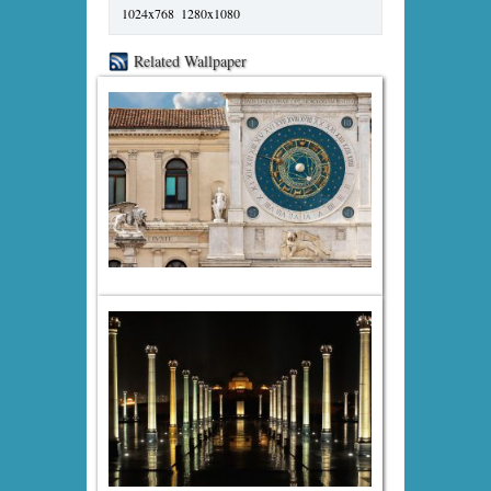
1024x768
1280x1080
Related Wallpaper