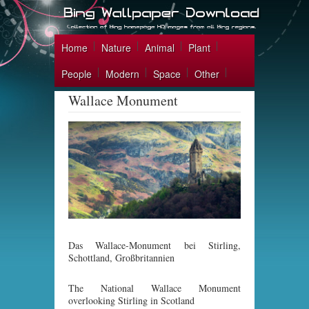
Home
Nature
Animal
Plant
People
Modern
Space
Other
Wallace Monument
Das Wallace-Monument bei Stirling,
Schottland, Großbritannien
The National Wallace Monument
overlooking Stirling in Scotland