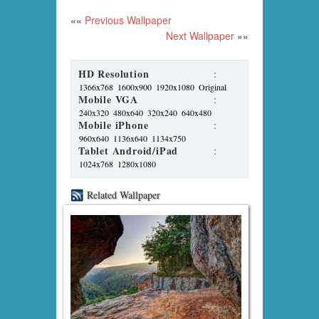
««
Previous Wallpaper
Next Wallpaper
»»
HD Resolution
:
1366x768
1600x900
1920x1080
Original
Mobile VGA
:
240x320
480x640
320x240
640x480
Mobile iPhone
:
960x640
1136x640
1134x750
Tablet Android/iPad
:
1024x768
1280x1080
Related Wallpaper