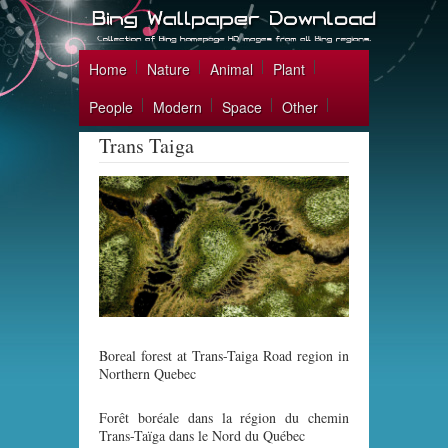
Home
Nature
Animal
Plant
People
Modern
Space
Other
Trans Taiga
Boreal forest at Trans-Taiga Road region in
Northern Quebec
Forêt boréale dans la région du chemin
Trans-Taïga dans le Nord du Québec