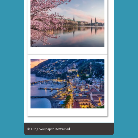
© Bing Wallpaper Download