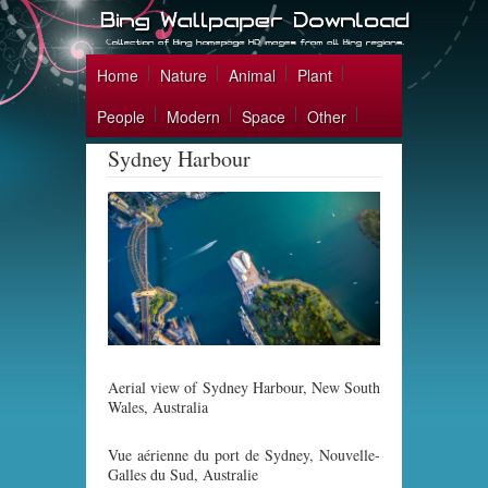
Home
Nature
Animal
Plant
People
Modern
Space
Other
Sydney Harbour
Aerial view of Sydney Harbour, New South
Wales, Australia
Vue aérienne du port de Sydney, Nouvelle-
Galles du Sud, Australie