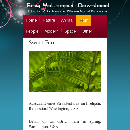
Home
Nature
Animal
Plant
People
Modern
Space
Other
Sword Fern
Ausschnitt eines Straußenfarns im Frühjahr,
Bundesstaat Washington, USA
Detail of an ostrich fern in spring,
Washington, USA