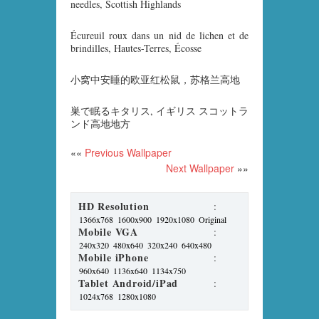
needles, Scottish Highlands
Écureuil roux dans un nid de lichen et de
brindilles, Hautes-Terres, Écosse
小窝中安睡的欧亚红松鼠，苏格兰高地
巣で眠るキタリス, イギリス スコットラ
ンド高地地方
««
Previous Wallpaper
Next Wallpaper
»»
HD Resolution
:
1366x768
1600x900
1920x1080
Original
Mobile VGA
:
240x320
480x640
320x240
640x480
Mobile iPhone
:
960x640
1136x640
1134x750
Tablet Android/iPad
:
1024x768
1280x1080