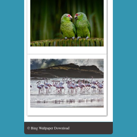
© Bing Wallpaper Download