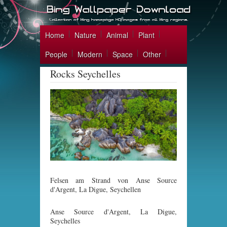
Home
Nature
Animal
Plant
People
Modern
Space
Other
Rocks Seychelles
Felsen am Strand von Anse Source
d'Argent, La Digue, Seychellen
Anse Source d'Argent, La Digue,
Seychelles