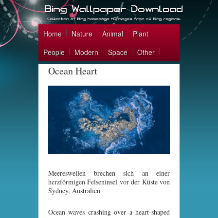
Home
Nature
Animal
Plant
People
Modern
Space
Other
Ocean Heart
Meereswellen brechen sich an einer
herzförmigen Felseninsel vor der Küste von
Sydney, Australien
Ocean waves crashing over a heart-shaped