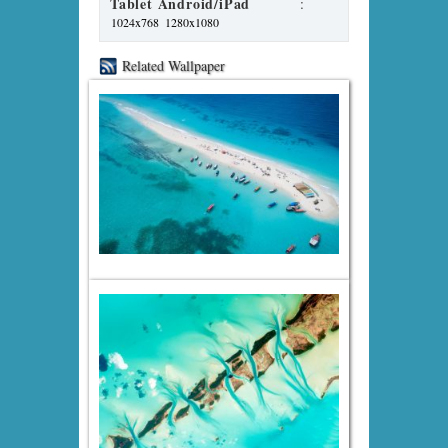
Tablet Android/iPad
:
1024x768
1280x1080
Related Wallpaper