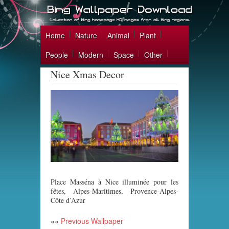
Home
Nature
Animal
Plant
People
Modern
Space
Other
Nice Xmas Decor
Place Masséna à Nice illuminée pour les
fêtes, Alpes-Maritimes, Provence-Alpes-
Côte d’Azur
««
Previous Wallpaper