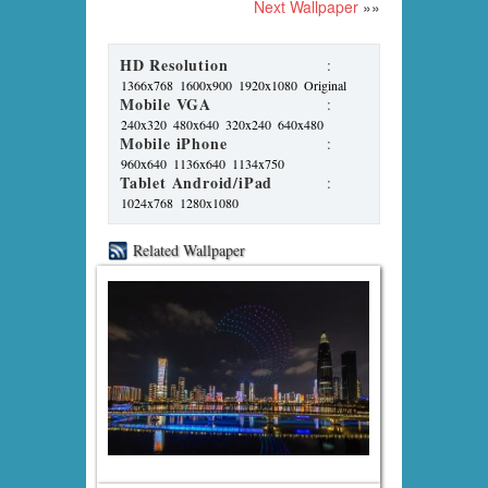
Next Wallpaper
»»
HD Resolution
:
1366x768
1600x900
1920x1080
Original
Mobile VGA
:
240x320
480x640
320x240
640x480
Mobile iPhone
:
960x640
1136x640
1134x750
Tablet Android/iPad
:
1024x768
1280x1080
Related Wallpaper