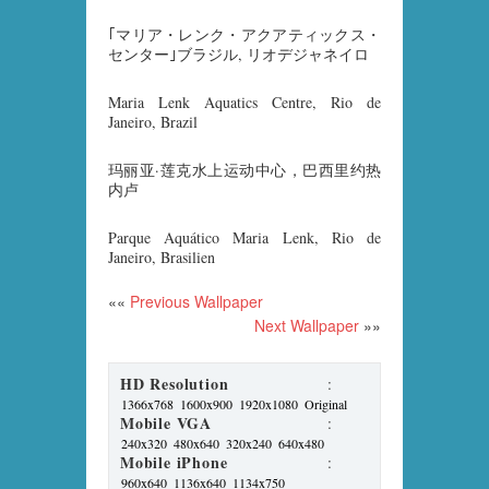
｢マリア・レンク・アクアティックス・
センター｣ブラジル, リオデジャネイロ
Maria Lenk Aquatics Centre, Rio de
Janeiro, Brazil
玛丽亚·莲克水上运动中心，巴西里约热
内卢
Parque Aquático Maria Lenk, Rio de
Janeiro, Brasilien
««
Previous Wallpaper
Next Wallpaper
»»
HD Resolution
:
1366x768
1600x900
1920x1080
Original
Mobile VGA
:
240x320
480x640
320x240
640x480
Mobile iPhone
:
960x640
1136x640
1134x750