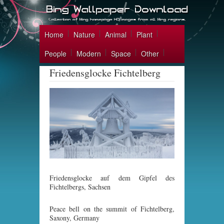
Home
Nature
Animal
Plant
People
Modern
Space
Other
Friedensglocke Fichtelberg
Friedensglocke auf dem Gipfel des
Fichtelbergs, Sachsen
Peace bell on the summit of Fichtelberg,
Saxony, Germany