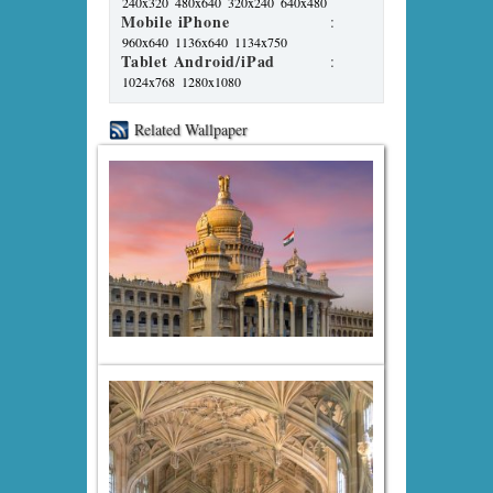
240x320
480x640
320x240
640x480
Mobile iPhone
:
960x640
1136x640
1134x750
Tablet Android/iPad
:
1024x768
1280x1080
Related Wallpaper