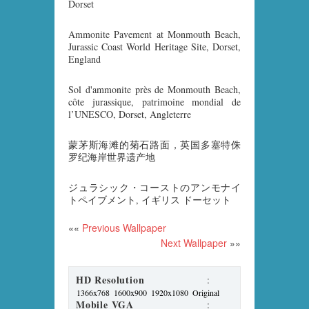
Dorset
Ammonite Pavement at Monmouth Beach,
Jurassic Coast World Heritage Site, Dorset,
England
Sol d'ammonite près de Monmouth Beach,
côte jurassique, patrimoine mondial de
l’UNESCO, Dorset, Angleterre
蒙茅斯海滩的菊石路面，英国多塞特侏
罗纪海岸世界遗产地
ジュラシック・コーストのアンモナイ
トペイブメント, イギリス ドーセット
««
Previous Wallpaper
Next Wallpaper
»»
HD Resolution
:
1366x768
1600x900
1920x1080
Original
Mobile VGA
: