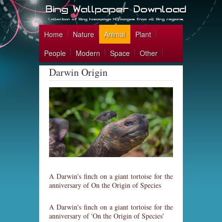
Home
Nature
Animal
Plant
People
Modern
Space
Other
Darwin Origin
A Darwin's finch on a giant tortoise for the
anniversary of On the Origin of Species
A Darwin's finch on a giant tortoise for the
anniversary of 'On the Origin of Species'